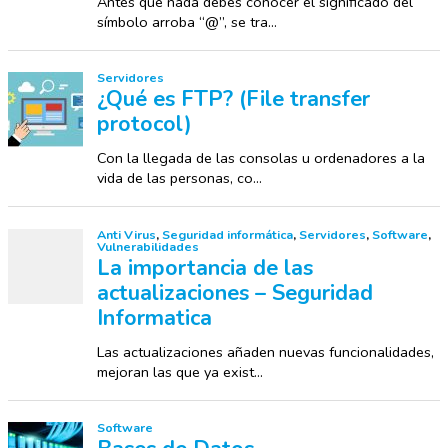
Antes que nada debes conocer el significado del
símbolo arroba “@”, se tra...
Servidores
¿Qué es FTP? (File transfer
protocol)
Con la llegada de las consolas u ordenadores a la
vida de las personas, co...
Anti Virus
,
Seguridad informática
,
Servidores
,
Software
,
Vulnerabilidades
La importancia de las
actualizaciones – Seguridad
Informatica
Las actualizaciones añaden nuevas funcionalidades,
mejoran las que ya exist...
Software