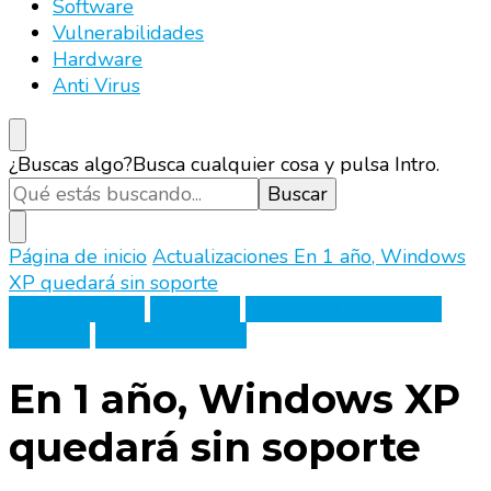
vpn, utm, mantenimiento informatico
Software
Vulnerabilidades
Hardware
Anti Virus
¿Buscas algo?
Busca cualquier cosa y pulsa Intro.
Página de inicio
Actualizaciones
En 1 año, Windows
XP quedará sin soporte
Actualizaciones
Hardware
Seguridad informática
Software
Vulnerabilidades
En 1 año, Windows XP
quedará sin soporte