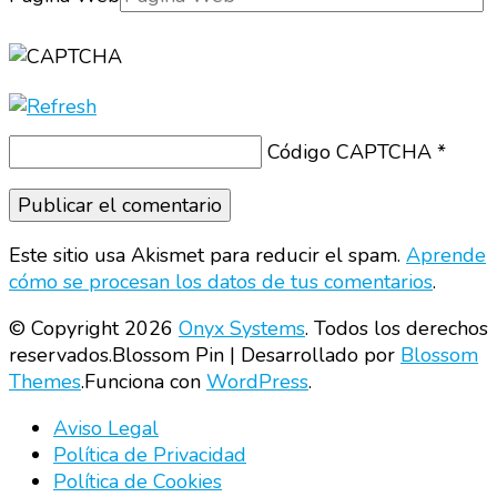
Código CAPTCHA
*
Este sitio usa Akismet para reducir el spam.
Aprende
cómo se procesan los datos de tus comentarios
.
© Copyright 2026
Onyx Systems
. Todos los derechos
reservados.
Blossom Pin | Desarrollado por
Blossom
Themes
.Funciona con
WordPress
.
Aviso Legal
Política de Privacidad
Política de Cookies