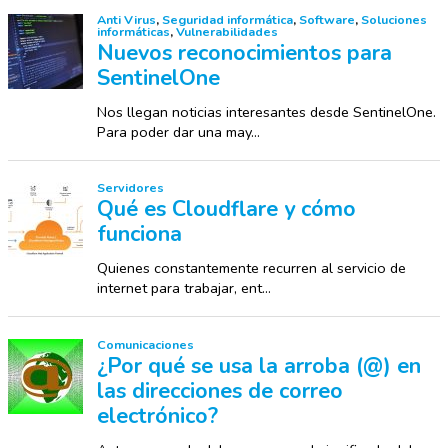
Anti Virus
,
Seguridad informática
,
Software
,
Soluciones
informáticas
,
Vulnerabilidades
Nuevos reconocimientos para
SentinelOne
Nos llegan noticias interesantes desde SentinelOne.
Para poder dar una may...
Servidores
Qué es Cloudflare y cómo
funciona
Quienes constantemente recurren al servicio de
internet para trabajar, ent...
Comunicaciones
¿Por qué se usa la arroba (@) en
las direcciones de correo
electrónico?