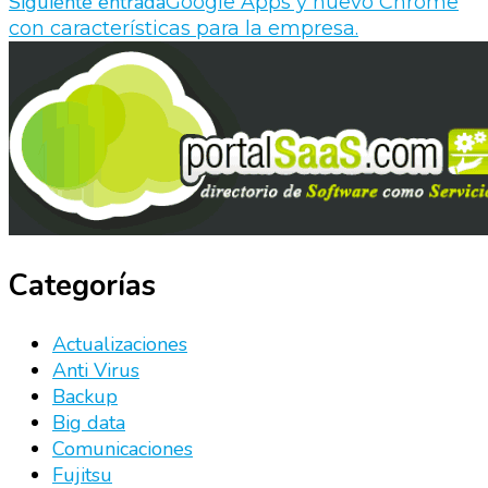
Siguiente entrada
Google Apps y nuevo Chrome
con características para la empresa.
Categorías
Actualizaciones
Anti Virus
Backup
Big data
Comunicaciones
Fujitsu